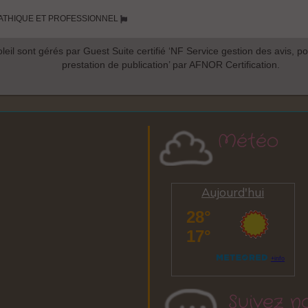
Météo
Aujourd'hui
Suivez n