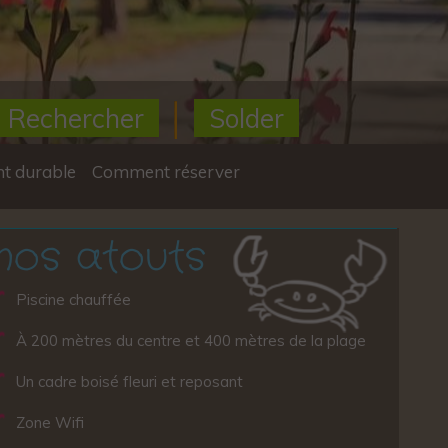
Rechercher
Solder
t durable
Comment réserver
nos atouts
Piscine chauffée
À 200 mètres du centre et 400 mètres de la plage
Un cadre boisé fleuri et reposant
Zone Wifi