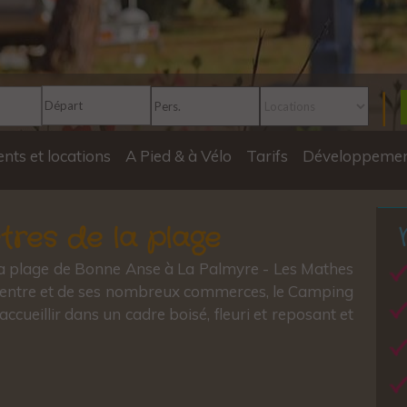
ts et locations
A Pied & à Vélo
Tarifs
Développemen
res de la plage
la plage de Bonne Anse à La Palmyre - Les Mathes
centre et de ses nombreux commerces, le Camping
ccueillir dans un cadre boisé, fleuri et reposant et