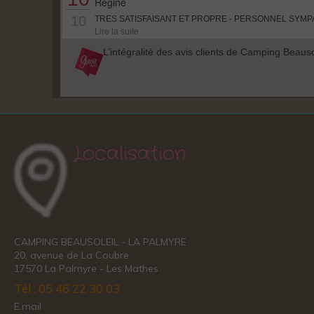
Localisation
CAMPING BEAUSOLEIL - LA PALMYRE
20, avenue de La Coubre
17570 La Palmyre - Les Mathes
Tél : 05 46 22 30 03
E.mail