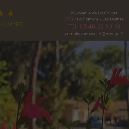
20, avenue de La Coubre
17570 La Palmyre - Les Mathes
Tél : 05 46 22 30 03
camping.beausoleil@orange.fr