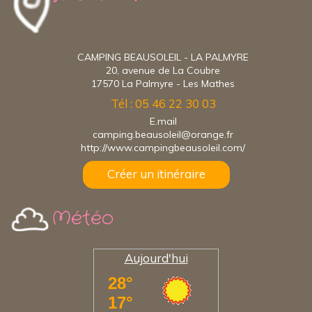
CAMPING BEAUSOLEIL - LA PALMYRE
20, avenue de La Coubre
17570 La Palmyre - Les Mathes
Tél : 05 46 22 30 03
E.mail
camping.beausoleil@orange.fr
http://www.campingbeausoleil.com/
Créer un itinéraire
Météo
Aujourd'hui