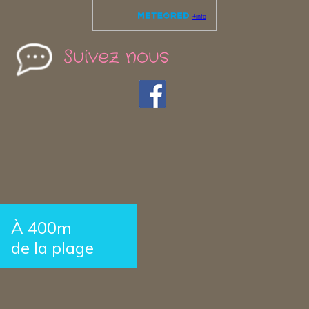
Suivez nous
À 400m
de la plage