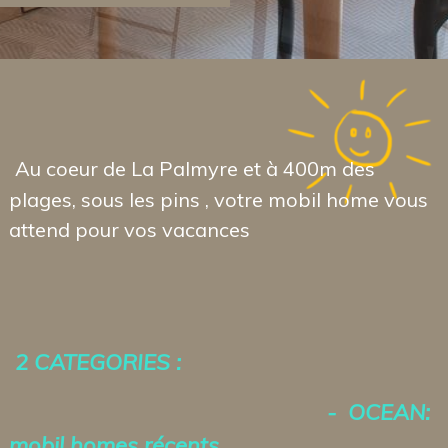
Au coeur de La Palmyre et à 400m des
plages, sous les pins , votre mobil home vous
attend pour vos vacances
2 CATEGORIES :
- OCEAN:
mobil homes récents