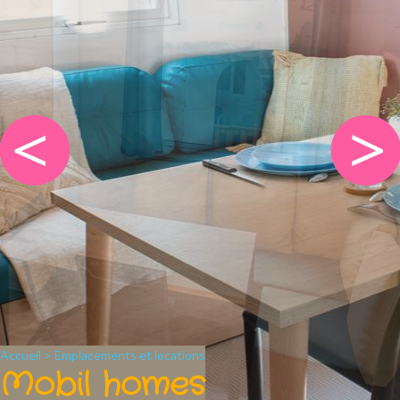
Accueil
>
Emplacements et locations
Mobil homes