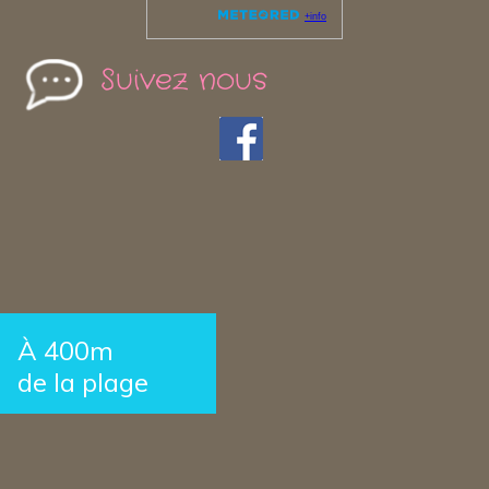
Suivez nous
À 400m
de la plage