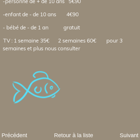
-personne de + de 10 ans 5€90
-enfant de - de 10 ans 4€90
- bébé de - de 1 an gratuit
TV : 1 semaine 35€ 2 semaines 60€ pour 3
semaines et plus nous consulter
Précédent
Retour à la liste
Suivant