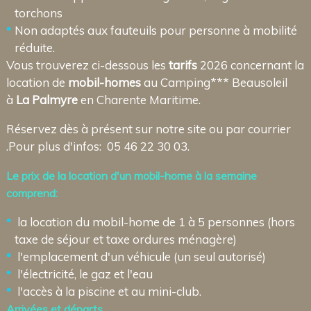
torchons
Non adaptés aux fauteuils pour personne à mobilité
réduite.
Vous trouverez ci-dessous les
tarifs
2026 concernant la
location de
mobil-homes
au Camping*** Beausoleil
à
La Palmyre
en Charente Maritime.
Réservez dès à présent sur notre site ou par courrier
.Pour plus d'infos: 05 46 22 30 03.
Le prix de la location d'un mobil-home à la semaine
comprend:
la location du mobil-home
de 1 à 5 personnes
(hors
taxe de séjour et taxe ordures ménagère)
l'emplacement d'un véhicule (un seul autorisé)
l'électricité, le gaz et l'eau
l'accès à la piscine et au mini-club.
Arrivées et départs