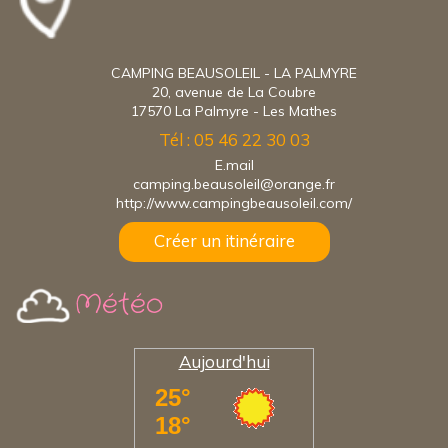
CAMPING BEAUSOLEIL - LA PALMYRE
20, avenue de La Coubre
17570 La Palmyre - Les Mathes
Tél : 05 46 22 30 03
E.mail
camping.beausoleil@orange.fr
http://www.campingbeausoleil.com/
Créer un itinéraire
Météo
Aujourd'hui