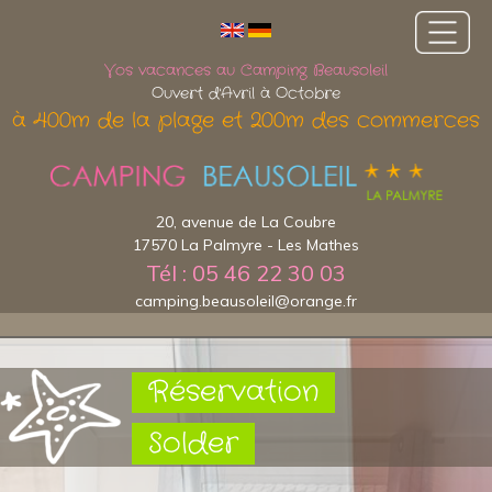
Vos vacances au Camping Beausoleil
Ouvert d'Avril à Octobre
à 400m de la plage et 200m des commerces
20, avenue de La Coubre
17570 La Palmyre - Les Mathes
Tél : 05 46 22 30 03
camping.beausoleil@orange.fr
Réservation
Solder