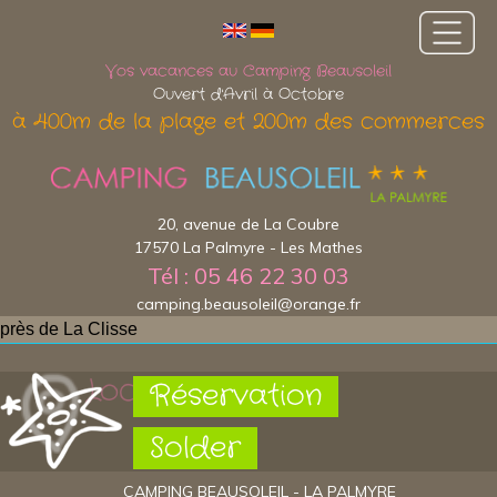
Vos vacances au Camping Beausoleil
Ouvert d'Avril à Octobre
à 400m de la plage et 200m des commerces
20, avenue de La Coubre
17570 La Palmyre - Les Mathes
Tél : 05 46 22 30 03
camping.beausoleil@orange.fr
près de La Clisse
Localisation
Réservation
Solder
CAMPING BEAUSOLEIL - LA PALMYRE