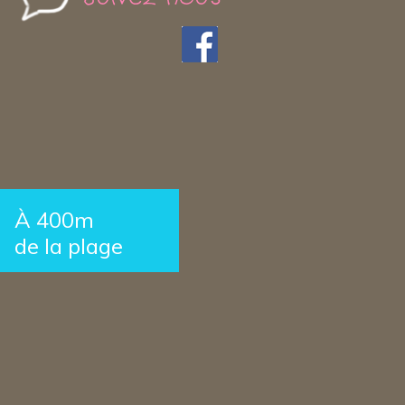
À 400m
de la plage