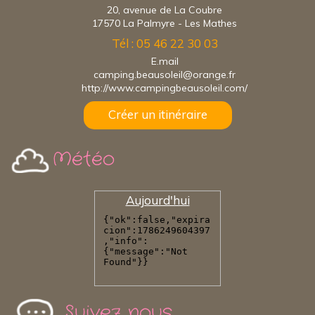
20, avenue de La Coubre
17570 La Palmyre - Les Mathes
Tél : 05 46 22 30 03
E.mail
camping.beausoleil@orange.fr
http://www.campingbeausoleil.com/
Créer un itinéraire
Météo
Aujourd'hui
Suivez nous