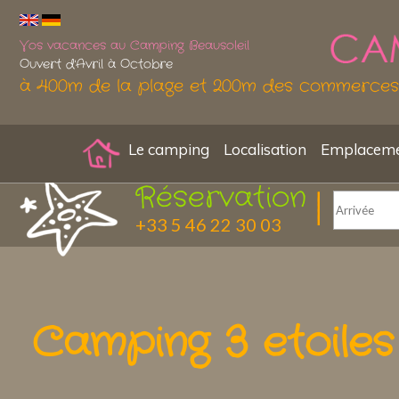
Vos vacances au Camping Beausoleil
Ouvert d'Avril à Octobre
à 400m de la plage et 200m des commerces
Le camping
Localisation
Emplacemen
Réservation
+33 5 46 22 30 03
Camping 3 etoile