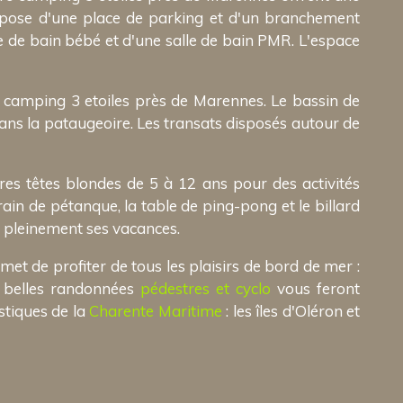
ispose d'une place de parking et d'un branchement
e de bain bébé et d'une salle de bain PMR. L'espace
camping 3 etoiles près de Marennes. Le bassin de
dans la pataugeoire. Les transats disposés autour de
res têtes blondes de 5 à 12 ans pour des activités
rain de pétanque, la table de ping-pong et le billard
e pleinement ses vacances.
t de profiter de tous les plaisirs de bord de mer :
e belles randonnées
pédestres et cyclo
vous feront
stiques de la
Charente Maritime
: les îles d'Oléron et