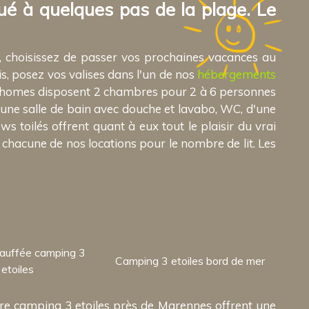
ué à quelques pas de la plage. Le
, choisissez de passer vos prochaines vacances au
s, posez vos valises dans l'un de nos
hébergements
il homes disposent 2 chambres pour 2 à 6 personnes
une salle de bain avec douche et lavabo, WC, d'une
ws toilés offrent quant à eux tout le plaisir du vrai
chacune de nos locations pour le nombre de lit. Les
hauffée camping 3
Camping 3 etoiles bord de mer
etoiles
re camping 3 etoiles près de Marennes offrent une