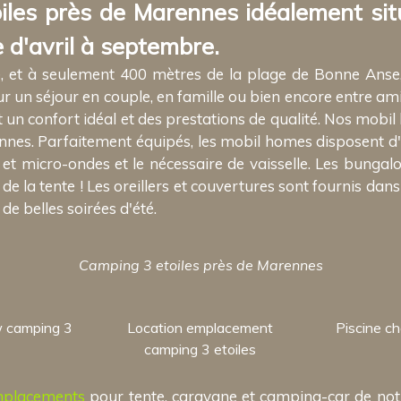
les près de Marennes idéalement sit
 d'avril à septembre.
e, et à seulement 400 mètres de la plage de Bonne Anse
 un séjour en couple, en famille ou bien encore entre ami
 un confort idéal et des prestations de qualité. Nos mob
es. Parfaitement équipés, les mobil homes disposent d'
 et micro-ondes et le nécessaire de vaisselle. Les bungalo
la tente ! Les oreillers et couvertures sont fournis dans 
 de belles soirées d'été.
Camping 3 etoiles près de Marennes
w camping 3
Location emplacement
Piscine c
camping 3 etoiles
placements
pour tente, caravane et camping-car de not