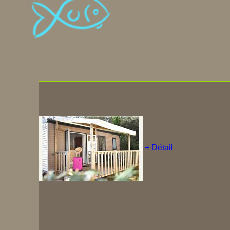
+ Détail