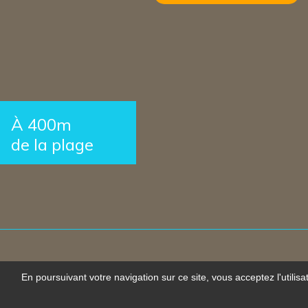
À 400m
de la plage
En poursuivant votre navigation sur ce site, vous acceptez l'utilis
Créat