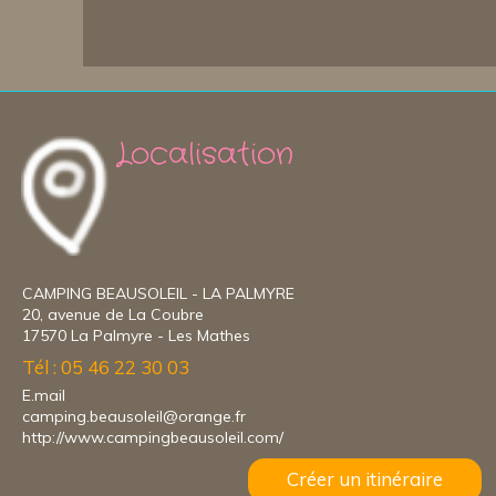
Localisation
CAMPING BEAUSOLEIL - LA PALMYRE
20, avenue de La Coubre
17570 La Palmyre - Les Mathes
Tél : 05 46 22 30 03
E.mail
camping.beausoleil@orange.fr
http://www.campingbeausoleil.com/
Créer un itinéraire