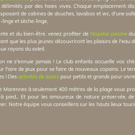
t délimités par des haies vives. Chaque emplacement d
disposant de cabines de douches, lavabos et wc, d'une sall
-linge et sèche-linge.
nte et du bien-être, venez profiter de
l'espace piscine
du 
ant que les plus jeunes découvriront les plaisirs de l'eau 
ux rayons du soleil.
 ne s'ennuie jamais ! Le club enfants accueille vos chè
ur l'aire de jeux pour se faire de nouveaux copains. Le ter
es ! Des
activités de loisirs
pour petits et grands pour vivr
 de Marennes à seulement 400 mètres de la plage vous prome
 à pied... Et pour les amoureux de nature préservée, d
r. Notre équipe vous conseillera sur les hauts lieux touri