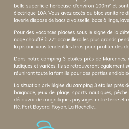
belle superficie herbeuse d'environ 100m² et son
électrique 10A. Vous avez accès au bloc sanitaire 
laverie dispose de bacs à vaisselle, bacs à linge, lave
Pour des vacances placées sous le signe de la déte
nage chauffé à 27° accueillera les plus grands pend
la piscine vous tendent les bras pour profiter des do
Dans notre camping 3 etoiles près de Marennes, on
ludiques et variées. Ils se retrouveront également s
réuniront toute la famille pour des parties endiablé
La situation privilégiée du camping 3 etoiles près
baignade, jeux de plage, sports nautiques, pêche
découvrir de magnifiques paysages entre terre et me
Ré, Fort Boyard, Royan, La Rochelle...