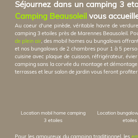
Séjournez dans un camping 3 etoi
Camping Beausoleil
vous accueille
Au coeur d'une pinède, véritable havre de verdur
camping 3 etoiles près de Marennes Beausoleil. Pour
de plein air
, des mobil homes ou bungalows offrant
et nos bungalows de 2 chambres pour 1 à 5 personn
cuisine avec plaque de cuisson, réfrigérateur, évier
camping sans la corvée du montage et démontage de 
terrasses et leur salon de jardin vous feront profiter
Location mobil home camping
Location bungalo
3 etoiles
etoiles
Pour les amoureux du camping traditionnel, les
em