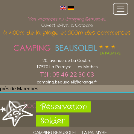
Vos vacances au Camping Beausoleil
Ouvert d'Avril à Octobre
à 400m de la plage et 200m des commerces
20, avenue de La Coubre
17570 La Palmyre - Les Mathes
Tél : 05 46 22 30 03
camping.beausoleil@orange.fr
près de Marennes
Localisation
Réservation
Solder
CAMPING BEAUSOLEIL - LA PALMYRE