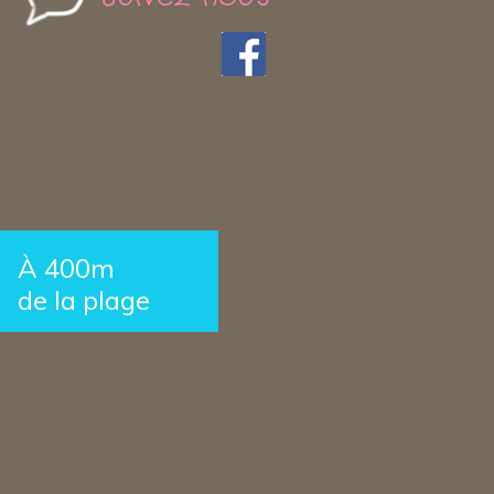
À 400m
de la plage