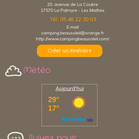
20, avenue de La Coubre
17570 La Palmyre - Les Mathes
Tél : 05 46 22 30 03
E.mail
camping.beausoleil@orange.fr
http://www.campingbeausoleil.com/
Créer un itinéraire
Météo
Aujourd'hui
Suivez nous