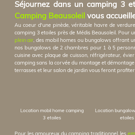
Séjournez dans un camping 3 eto
Camping Beausoleil
vous accueille
Au coeur d'une pinède, véritable havre de verdur
camping 3 etoiles près de Médis Beausoleil. Pour un
plein air
, des mobil homes ou bungalows offrant un
nos bungalows de 2 chambres pour 1 à 5 personnes
cuisine avec plaque de cuisson, réfrigérateur, évier
camping sans la corvée du montage et démontage de 
terrasses et leur salon de jardin vous feront profiter
Location mobil home camping
Location bungalo
3 etoiles
etoiles
Pour les amoureux du camping traditionnel, les
em