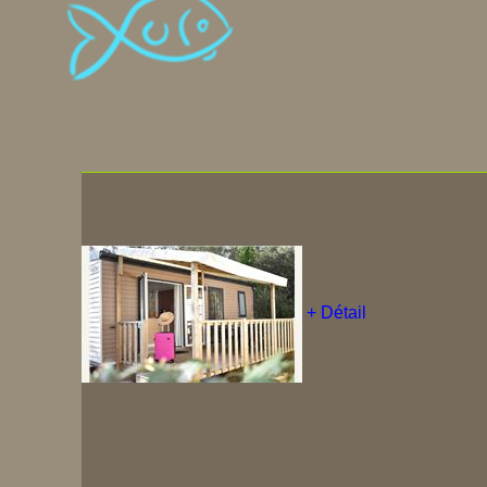
+ Détail