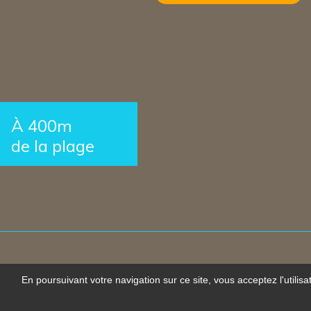
À 400m
de la plage
En poursuivant votre navigation sur ce site, vous acceptez l'utilis
Créat