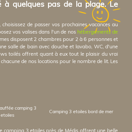
é à quelques pas de la plage. Le
, choisissez de passer vos prochaines vacances au
posez vos valises dans l'un de nos
hébergements de
homes disposent 2 chambres pour 2 à 6 personnes et
ne salle de bain avec douche et lavabo, WC, d'une
ws toilés offrent quant à eux tout le plaisir du vrai
chacune de nos locations pour le nombre de lit. Les
hauffée camping 3
Camping 3 etoiles bord de mer
etoiles
 camping 3 etoiles près de Médis offrent une belle