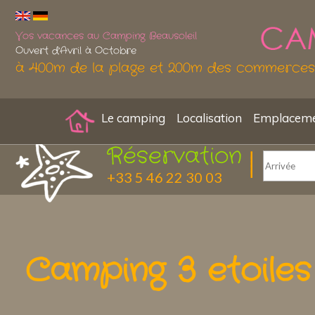
Vos vacances au Camping Beausoleil
Ouvert d'Avril à Octobre
à 400m de la plage et 200m des commerces
Le camping
Localisation
Emplacemen
Réservation
+33 5 46 22 30 03
Camping 3 etoile