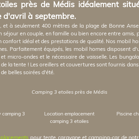
iles près de Médis idéalement situ
 d'avril à septembre.
e, et à seulement 400 mètres de la plage de Bonne Anse
 séjour en couple, en famille ou bien encore entre amis, 
 confort idéal et des prestations de qualité. Nos mobil 
. Parfaitement équipés, les mobil homes disposent d'u
 et micro-ondes et le nécessaire de vaisselle. Les bungalo
la tente ! Les oreillers et couvertures sont fournis dans 
 de belles soirées d'été.
Camping 3 etoiles près de Médis
w camping 3
Location emplacement
Piscine c
camping 3 etoiles
placements
pour tente, caravane et camping-car de notre