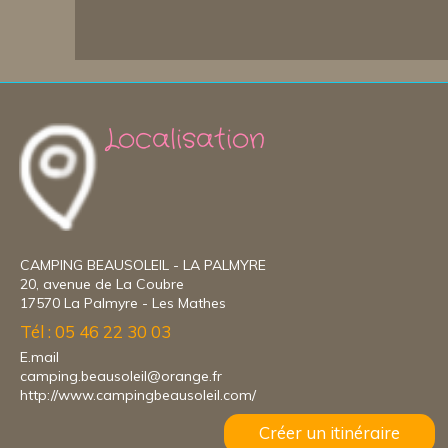
Localisation
CAMPING BEAUSOLEIL - LA PALMYRE
20, avenue de La Coubre
17570 La Palmyre - Les Mathes
Tél : 05 46 22 30 03
E.mail
camping.beausoleil@orange.fr
http://www.campingbeausoleil.com/
Créer un itinéraire