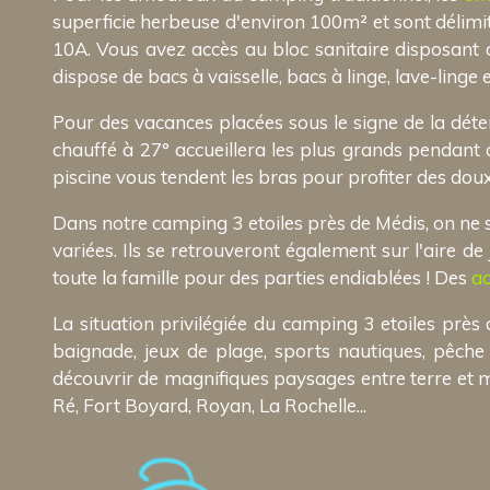
superficie herbeuse d'environ 100m² et sont délim
10A. Vous avez accès au bloc sanitaire disposant d
dispose de bacs à vaisselle, bacs à linge, lave-linge 
Pour des vacances placées sous le signe de la déte
chauffé à 27° accueillera les plus grands pendant q
piscine vous tendent les bras pour profiter des doux
Dans notre camping 3 etoiles près de Médis, on ne s'
variées. Ils se retrouveront également sur l'aire d
toute la famille pour des parties endiablées ! Des
ac
La situation privilégiée du camping 3 etoiles près
baignade, jeux de plage, sports nautiques, pêche
découvrir de magnifiques paysages entre terre et me
Ré, Fort Boyard, Royan, La Rochelle...