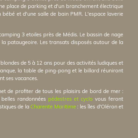
ne place de parking et d'un branchement électrique
 bébé et d'une salle de bain PMR. L'espace laverie
amping 3 etoiles près de Médis. Le bassin de nage
s la pataugeoire. Les transats disposés autour de la
 blondes de 5 à 12 ans pour des activités ludiques et
anque, la table de ping-pong et le billard réuniront
nt ses vacances.
 de profiter de tous les plaisirs de bord de mer :
e belles randonnées
pédestres et cyclo
vous feront
stiques de la
Charente Maritime
: les îles d'Oléron et