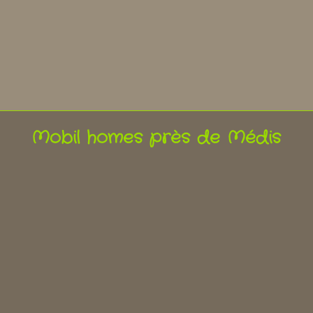
Mobil homes près de Médis