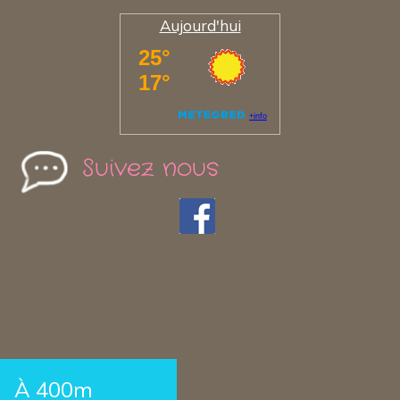
Aujourd'hui
Suivez nous
À 400m