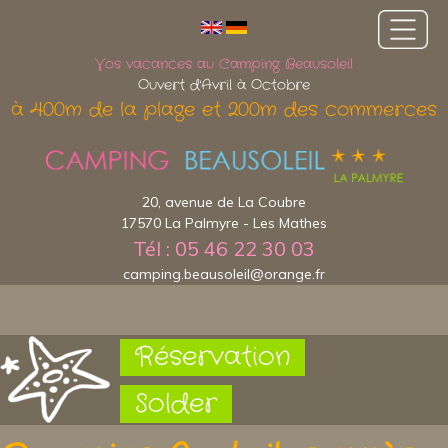
Vos vacances au Camping Beausoleil
Ouvert d'Avril à Octobre
à 400m de la plage et 200m des commerces
20, avenue de La Coubre
17570 La Palmyre - Les Mathes
Tél : 05 46 22 30 03
camping.beausoleil@orange.fr
Réservation
Solder