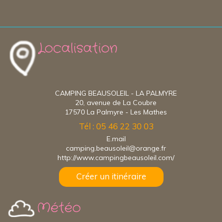
Localisation
CAMPING BEAUSOLEIL - LA PALMYRE
20, avenue de La Coubre
17570 La Palmyre - Les Mathes
Tél : 05 46 22 30 03
E.mail
camping.beausoleil@orange.fr
http://www.campingbeausoleil.com/
Créer un itinéraire
Météo