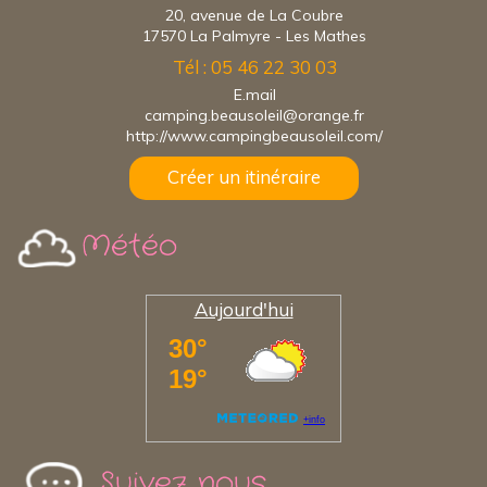
20, avenue de La Coubre
17570 La Palmyre - Les Mathes
Tél : 05 46 22 30 03
E.mail
camping.beausoleil@orange.fr
http://www.campingbeausoleil.com/
Créer un itinéraire
Météo
Aujourd'hui
Suivez nous