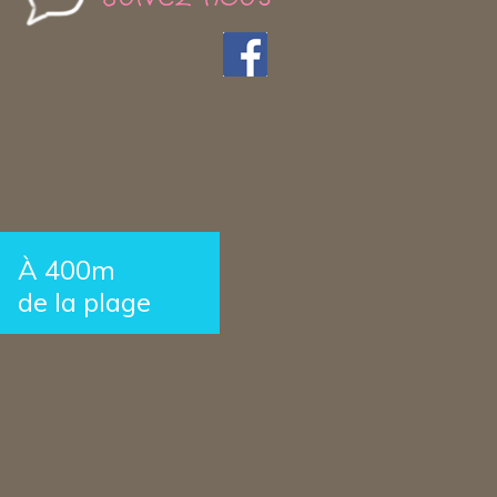
À 400m
de la plage