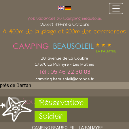
Vos vacances au Camping Beausoleil
Ouvert d'Avril à Octobre
à 400m de la plage et 200m des commerces
20, avenue de La Coubre
17570 La Palmyre - Les Mathes
Tél : 05 46 22 30 03
camping.beausoleil@orange.fr
près de Barzan
Localisation
Réservation
Solder
CAMPING BEAUSOLEIL - LA PALMYRE