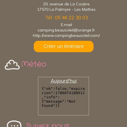
20, avenue de La Coubre
17570 La Palmyre - Les Mathes
Tél : 05 46 22 30 03
E.mail
camping.beausoleil@orange.fr
http://www.campingbeausoleil.com/
Créer un itinéraire
Météo
Aujourd'hui
Suivez nous