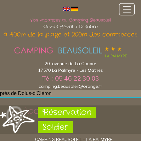
Vos vacances au Camping Beausoleil
Ouvert d'Avril à Octobre
à 400m de la plage et 200m des commerces
20, avenue de La Coubre
17570 La Palmyre - Les Mathes
Tél : 05 46 22 30 03
camping.beausoleil@orange.fr
près de Dolus-d'Oléron
Localisation
Réservation
Solder
CAMPING BEAUSOLEIL - LA PALMYRE