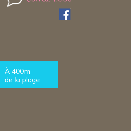
À 400m
de la plage