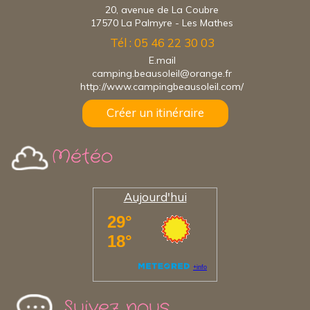
20, avenue de La Coubre
17570 La Palmyre - Les Mathes
Tél : 05 46 22 30 03
E.mail
camping.beausoleil@orange.fr
http://www.campingbeausoleil.com/
Créer un itinéraire
Météo
Aujourd'hui
Suivez nous