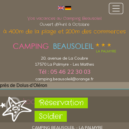
Vos vacances au Camping Beausoleil
Ouvert d'Avril à Octobre
à 400m de la plage et 200m des commerces
20, avenue de La Coubre
17570 La Palmyre - Les Mathes
Tél : 05 46 22 30 03
camping.beausoleil@orange.fr
près de Dolus-d'Oléron
Localisation
Réservation
Solder
CAMPING BEAUSOLEIL - LA PALMYRE