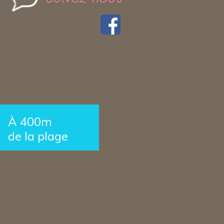
À 400m
de la plage