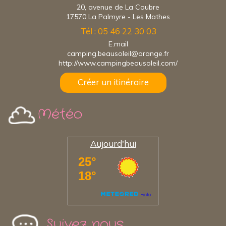
20, avenue de La Coubre
17570 La Palmyre - Les Mathes
Tél : 05 46 22 30 03
E.mail
camping.beausoleil@orange.fr
http://www.campingbeausoleil.com/
Créer un itinéraire
Météo
Aujourd'hui
Suivez nous