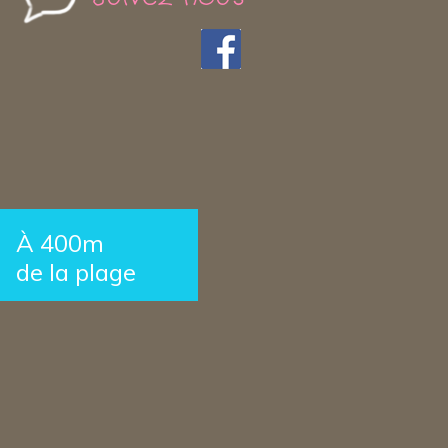
À 400m
de la plage