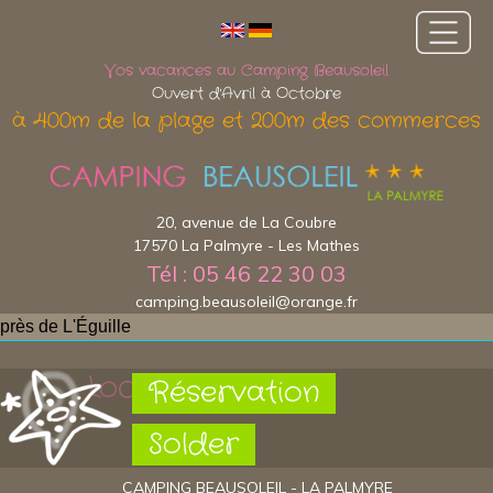
Vos vacances au Camping Beausoleil
Ouvert d'Avril à Octobre
à 400m de la plage et 200m des commerces
20, avenue de La Coubre
17570 La Palmyre - Les Mathes
Tél : 05 46 22 30 03
camping.beausoleil@orange.fr
près de L'Éguille
Localisation
Réservation
Solder
CAMPING BEAUSOLEIL - LA PALMYRE