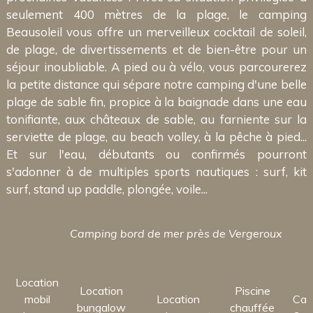
seulement 400 mètres de la plage, le camping
Beausoleil vous offre un merveilleux cocktail de soleil,
de plage, de divertissements et de bien-être pour un
séjour inoubliable. A pied ou à vélo, vous parcourerez
la petite distance qui sépare notre camping d'une belle
plage de sable fin, propice à la baignade dans une eau
tonifiante, aux châteaux de sable, au farniente sur la
serviette de plage, au beach volley, à la pêche à pied...
Et sur l'eau, débutants ou confirmés pourront
s'adonner à de multiples sports nautiques : surf, kit
surf, stand up paddle, plongée, voile...
Camping bord de mer près de Vergeroux
Location
Location
Piscine
mobil
Location
Cam
bungalow
chauffée