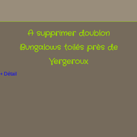
A supprimer doublon
Bungalows toilés près de
Vergeroux
+ Détail