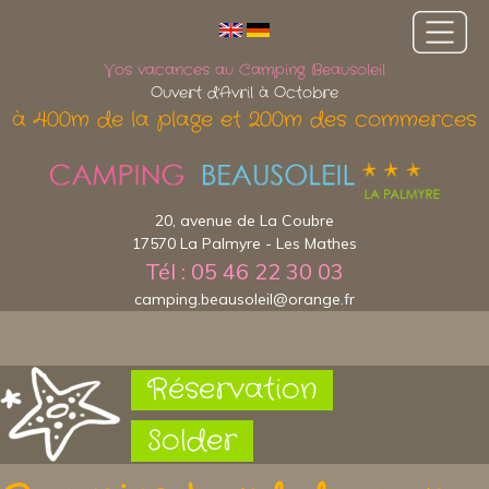
Vos vacances au Camping Beausoleil
Ouvert d'Avril à Octobre
à 400m de la plage et 200m des commerces
20, avenue de La Coubre
17570 La Palmyre - Les Mathes
Tél : 05 46 22 30 03
camping.beausoleil@orange.fr
Réservation
Solder