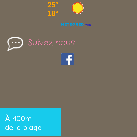
Suivez nous
À 400m
de la plage