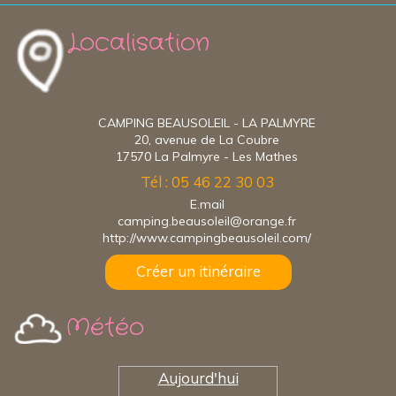
Localisation
CAMPING BEAUSOLEIL - LA PALMYRE
20, avenue de La Coubre
17570 La Palmyre - Les Mathes
Tél : 05 46 22 30 03
E.mail
camping.beausoleil@orange.fr
http://www.campingbeausoleil.com/
Créer un itinéraire
Météo
Aujourd'hui