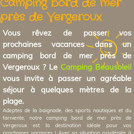
Camping bord de mer
près de Vergeroux
Vous rêvez de passer vos
prochaines vacances dans un
camping bord de mer près de
Vergeroux ? Le
Camping Beausoleil
vous invite à passer un agréable
séjour à quelques mètres de la
plage.
Adeptes de la baignade, des sports nautiques et du
farniente, notre camping bord de mer près de
Vergeroux est la destination idéale pour vos
prochaines vacances ! Avec sa situation privilégiée à