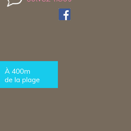
À 400m
de la plage