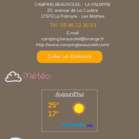
CAMPING BEAUSOLEIL - LA PALMYRE
20, avenue de La Coubre
17570 La Palmyre - Les Mathes
Tél : 05 46 22 30 03
E.mail
camping.beausoleil@orange.fr
http://www.campingbeausoleil.com/
Créer un itinéraire
Météo
Aujourd'hui