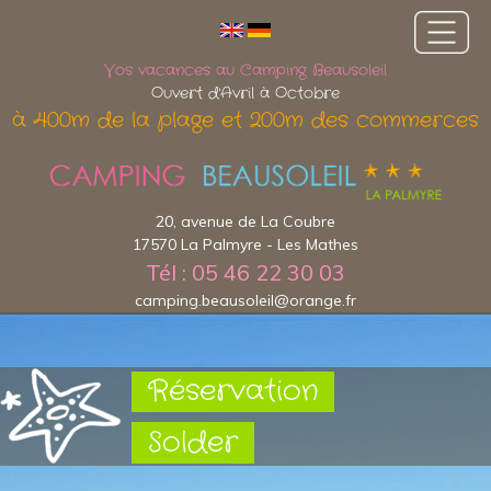
Vos vacances au Camping Beausoleil
Ouvert d'Avril à Octobre
à 400m de la plage et 200m des commerces
20, avenue de La Coubre
17570 La Palmyre - Les Mathes
Tél : 05 46 22 30 03
camping.beausoleil@orange.fr
Réservation
Solder