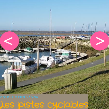
Accueil
>
A Pied & à Vélo
Les pistes cyclables