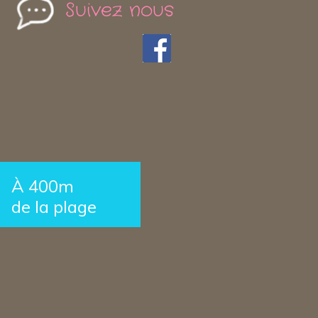
Suivez nous
À 400m
de la plage