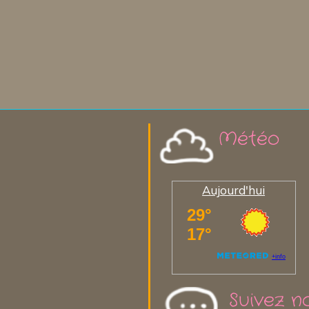
Météo
Aujourd'hui
Suivez n