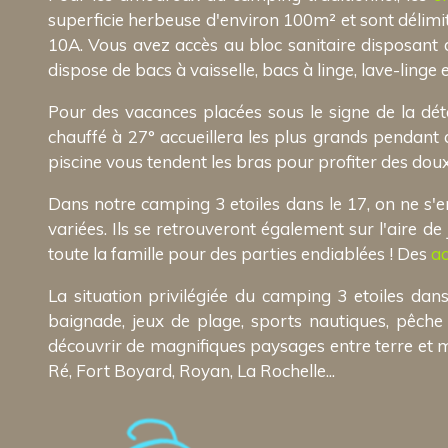
superficie herbeuse d'environ 100m² et sont délim
10A. Vous avez accès au bloc sanitaire disposant d
dispose de bacs à vaisselle, bacs à linge, lave-linge 
Pour des vacances placées sous le signe de la dét
chauffé à 27° accueillera les plus grands pendant q
piscine vous tendent les bras pour profiter des doux
Dans notre camping 3 etoiles dans le 17, on ne s'en
variées. Ils se retrouveront également sur l'aire d
toute la famille pour des parties endiablées ! Des
ac
La situation privilégiée du camping 3 etoiles dan
baignade, jeux de plage, sports nautiques, pêche
découvrir de magnifiques paysages entre terre et me
Ré, Fort Boyard, Royan, La Rochelle...