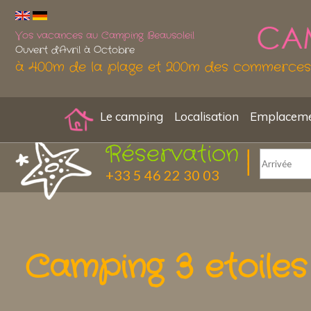
Vos vacances au Camping Beausoleil
Ouvert d'Avril à Octobre
à 400m de la plage et 200m des commerces
Le camping
Localisation
Emplacemen
Réservation
+33 5 46 22 30 03
Camping 3 etoile