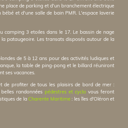
ne place de parking et d'un branchement électrique
 bébé et d'une salle de bain PMR. L'espace laverie
u camping 3 etoiles dans le 17. Le bassin de nage
s la pataugeoire. Les transats disposés autour de la
blondes de 5 à 12 ans pour des activités ludiques et
anque, la table de ping-pong et le billard réuniront
nt ses vacances.
 de profiter de tous les plaisirs de bord de mer :
e belles randonnées
pédestres et cyclo
vous feront
stiques de la
Charente Maritime
: les îles d'Oléron et