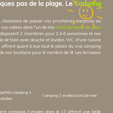
lques pas de la plage. Le
Camping
, choisissez de passer vos prochaines vacances au
 vos valises dans l'un de nos
hébergements de plein
s disposent 2 chambres pour 2 à 6 personnes et nos
e de bain avec douche et lavabo, WC, d'une cuisine
s offrent quant à eux tout le plaisir du vrai camping
e nos locations pour le nombre de lit. Les terrasses
hauffée camping 3
Camping 3 etoiles bord de mer
etoiles
re camping 3 etoiles dans le 17 offrent une belle