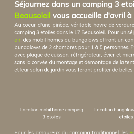
Séjournez dans un camping 3 etoi
Beausoleil
vous accueille d'avril 
Au coeur d'une pinède, véritable havre de verdur
camping 3 etoiles dans le 17 Beausoleil. Pour un séj
air
, des mobil homes ou bungalows offrant un conf
bungalows de 2 chambres pour 1 à 5 personnes. Par
avec plaque de cuisson, réfrigérateur, évier et micr
sans la corvée du montage et démontage de la tente 
et leur salon de jardin vous feront profiter de belles 
Location mobil home camping
Location bungalo
3 etoiles
etoiles
Pour les amoureux du camping traditionnel, les
e