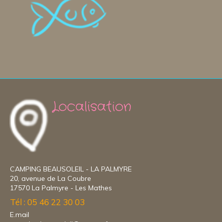
Localisation
CAMPING BEAUSOLEIL - LA PALMYRE
20, avenue de La Coubre
17570 La Palmyre - Les Mathes
Tél : 05 46 22 30 03
E.mail