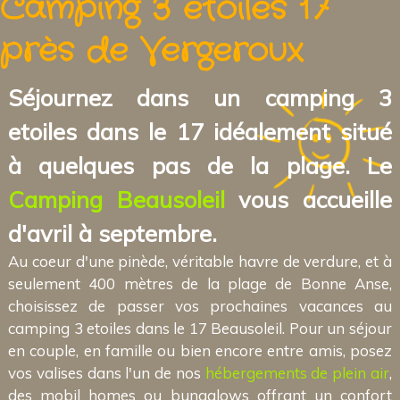
Camping 3 etoiles 17
près de Vergeroux
Séjournez dans un camping 3
etoiles dans le 17 idéalement situé
à quelques pas de la plage. Le
Camping Beausoleil
vous accueille
d'avril à septembre.
Au coeur d'une pinède, véritable havre de verdure, et à
seulement 400 mètres de la plage de Bonne Anse,
choisissez de passer vos prochaines vacances au
camping 3 etoiles dans le 17 Beausoleil. Pour un séjour
en couple, en famille ou bien encore entre amis, posez
vos valises dans l'un de nos
hébergements de plein air
,
des mobil homes ou bungalows offrant un confort