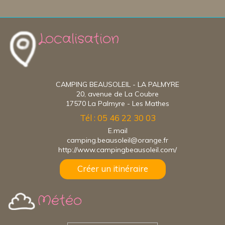
Localisation
CAMPING BEAUSOLEIL - LA PALMYRE
20, avenue de La Coubre
17570 La Palmyre - Les Mathes
Tél : 05 46 22 30 03
E.mail
camping.beausoleil@orange.fr
http://www.campingbeausoleil.com/
Créer un itinéraire
Météo