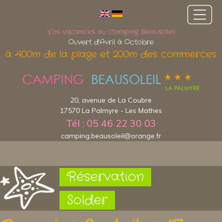
Vos vacances au Camping Beausoleil
Ouvert d'Avril à Octobre
à 400m de la plage et 200m des commerces
20, avenue de La Coubre
17570 La Palmyre - Les Mathes
Tél : 05 46 22 30 03
camping.beausoleil@orange.fr
Réservation
Solder