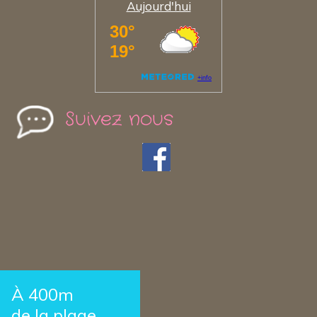
Aujourd'hui
Suivez nous
À 400m
de la plage