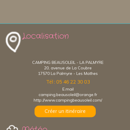
Localisation
CAMPING BEAUSOLEIL - LA PALMYRE
20, avenue de La Coubre
17570 La Palmyre - Les Mathes
Tél : 05 46 22 30 03
E.mail
camping.beausoleil@orange.fr
http://www.campingbeausoleil.com/
Créer un itinéraire
Météo