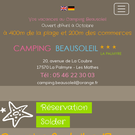
Vos vacances au Camping Beausoleil
Ouvert d'Avril à Octobre
à 400m de la plage et 200m des commerces
20, avenue de La Coubre
17570 La Palmyre - Les Mathes
Tél : 05 46 22 30 03
camping.beausoleil@orange.fr
Réservation
Solder