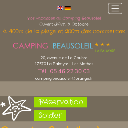
Vos vacances au Camping Beausoleil
Ouvert d'Avril à Octobre
à 400m de la plage et 200m des commerces
20, avenue de La Coubre
17570 La Palmyre - Les Mathes
Tél : 05 46 22 30 03
camping.beausoleil@orange.fr
Réservation
Solder