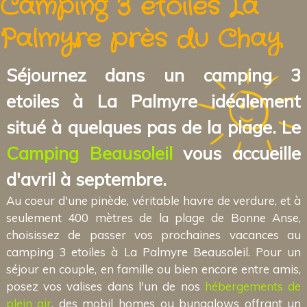
Camping 3 etoiles La
Palmyre près du Chay
Séjournez dans un camping 3
etoiles à La Palmyre idéalement
situé à quelques pas de la plage. Le
Camping Beausoleil
vous accueille
d'avril à septembre.
Au coeur d'une pinède, véritable havre de verdure, et à
seulement 400 mètres de la plage de Bonne Anse,
choisissez de passer vos prochaines vacances au
camping 3 etoiles à La Palmyre Beausoleil. Pour un
séjour en couple, en famille ou bien encore entre amis,
posez vos valises dans l'un de nos
hébergements de
plein air
, des mobil homes ou bungalows offrant un