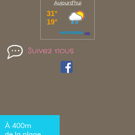
Aujourd'hui
Suivez nous
À 400m
de la plage