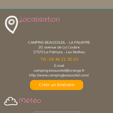
Localisation
CAMPING BEAUSOLEIL - LA PALMYRE
20, avenue de La Coubre
17570 La Palmyre - Les Mathes
Tél : 05 46 22 30 03
E.mail
camping.beausoleil@orange.fr
http://www.campingbeausoleil.com/
Créer un itinéraire
Météo