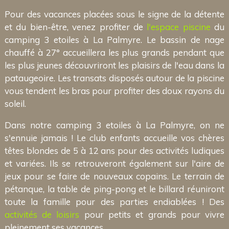
Pour des vacances placées sous le signe de la détente
et du bien-être, venez profiter de
l'espace piscine
du
camping 3 etoiles à La Palmyre. Le bassin de nage
chauffé à 27° accueillera les plus grands pendant que
les plus jeunes découvriront les plaisirs de l'eau dans la
pataugeoire. Les transats disposés autour de la piscine
vous tendent les bras pour profiter des doux rayons du
soleil.
Dans notre camping 3 etoiles à La Palmyre, on ne
s'ennuie jamais ! Le club enfants accueille vos chères
têtes blondes de 5 à 12 ans pour des activités ludiques
et variées. Ils se retrouveront également sur l'aire de
jeux pour se faire de nouveaux copains. Le terrain de
pétanque, la table de ping-pong et le billard réuniront
toute la famille pour des parties endiablées ! Des
activités de loisirs
pour petits et grands pour vivre
pleinement ses vacances.