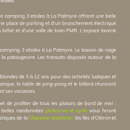
etoiles
e camping 3 etoiles à La Palmyre offrent une belle
ne place de parking et d'un branchement électrique
 bébé et d'une salle de bain PMR. L'espace laverie
camping 3 etoiles à La Palmyre. Le bassin de nage
s la pataugeoire. Les transats disposés autour de la
blondes de 5 à 12 ans pour des activités ludiques et
anque, la table de ping-pong et le billard réuniront
nt ses vacances.
 de profiter de tous les plaisirs de bord de mer :
e belles randonnées
pédestres et cyclo
vous feront
stiques de la
Charente Maritime
: les îles d'Oléron et