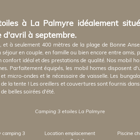
oiles à La Palmyre idéalement situé
 d'avril à septembre.
e, et à seulement 400 mètres de la plage de Bonne Anse
 séjour en couple, en famille ou bien encore entre amis, 
 confort idéal et des prestations de qualité. Nos mobil 
. Parfaitement équipés, les mobil homes disposent d'u
 et micro-ondes et le nécessaire de vaisselle. Les bungalo
la tente ! Les oreillers et couvertures sont fournis dans 
 de belles soirées d'été.
Camping 3 etoiles La Palmyre
w camping 3
Location emplacement
Piscine c