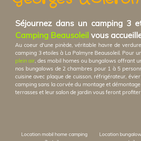
Séjournez dans un camping 3 et
Camping Beausoleil
vous accueille
Au coeur d'une pinède, véritable havre de verdur
camping 3 etoiles à La Palmyre Beausoleil. Pour un
plein air
, des mobil homes ou bungalows offrant un
nos bungalows de 2 chambres pour 1 à 5 personnes
cuisine avec plaque de cuisson, réfrigérateur, évier
camping sans la corvée du montage et démontage de 
terrasses et leur salon de jardin vous feront profiter
Location mobil home camping
Location bungalo