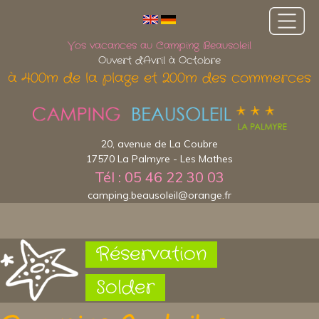
Vos vacances au Camping Beausoleil
Ouvert d'Avril à Octobre
à 400m de la plage et 200m des commerces
20, avenue de La Coubre
17570 La Palmyre - Les Mathes
Tél : 05 46 22 30 03
camping.beausoleil@orange.fr
Réservation
Solder