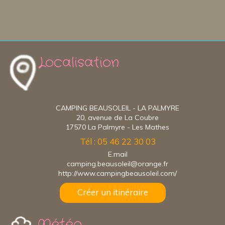
Localisation
CAMPING BEAUSOLEIL - LA PALMYRE
20, avenue de La Coubre
17570 La Palmyre - Les Mathes
Tél : 05 46 22 30 03
E.mail
camping.beausoleil@orange.fr
http://www.campingbeausoleil.com/
Créer un itinéraire
Météo