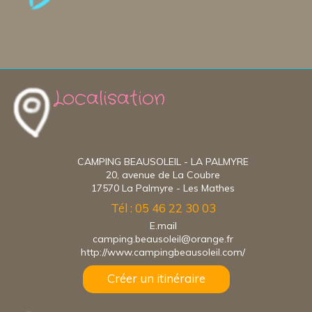
Localisation
CAMPING BEAUSOLEIL - LA PALMYRE
20, avenue de La Coubre
17570 La Palmyre - Les Mathes
Tél : 05 46 22 30 03
E.mail
camping.beausoleil@orange.fr
http://www.campingbeausoleil.com/
Créer un itinéraire