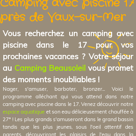
Camping avec piscine 17
près de Vaux-sur-Mer
Vous recherchez un camping avec
piscine dans le 17 pour vos
prochaines vacances ? Votre séjour
au
Camping Beausoleil
vous promet
des moments inoubliables !
Nager, s'amuser, barboter, bronzer... Voici le
programme alléchant qui vous attend dans notre
camping avec piscine dans le 17. Venez découvrir notre
espace aquatique
et son eau délicieusement chauffée à
27° ! Les plus grands s'amuseront dans le grand bassin
tandis que les plus jeunes, sous l'oeil attentif des
parents, découvriront les plaisirs de l'eau dans la