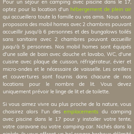
Pour un séjour en camping avec piscine dans le 17,
optez pour la location d'un
hébergement de plein air
qui accueillera toute la famille ou vos amis. Nous vous
proposons des mobil homes avec 2 chambres pouvant
accueillir jusqu'à 6 personnes et des bungalows toilés
sans sanitaire avec 2 chambres pouvant accueillir
jusqu'à 5 personnes. Nos mobil homes sont équipés
d'une salle de bain avec douche et lavabo, WC, d'une
cuisine avec plaque de cuisson, réfrigérateur, évier et
micro-ondes et le nécessaire de vaisselle. Les oreillers
et couvertures sont fournis dans chacune de nos
locations pour le nombre de lit. Vous devez
uniquement prévoir le linge de lit et de toilette.
Si vous aimez vivre au plus proche de la nature, vous
choisirez alors l'un des
emplacements
du camping
avec piscine dans le 17 pour y installer votre tente,
votre caravane ou votre camping-car. Nichés dans la
pinède, ils vous offrent un bel espace herbeux délimité