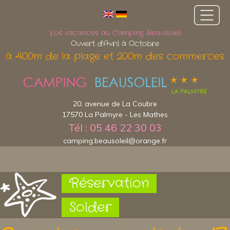
Vos vacances au Camping Beausoleil
Ouvert d'Avril à Octobre
à 400m de la plage et 200m des commerces
20, avenue de La Coubre
17570 La Palmyre - Les Mathes
Tél : 05 46 22 30 03
camping.beausoleil@orange.fr
Réservation
Solder