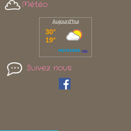
Météo
Aujourd'hui
Suivez nous