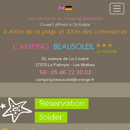
Vos vacances au Camping Beausoleil
Ouvert d'Avril à Octobre
à 400m de la plage et 200m des commerces
20, avenue de La Coubre
17570 La Palmyre - Les Mathes
Tél : 05 46 22 30 03
camping.beausoleil@orange.fr
Réservation
Solder