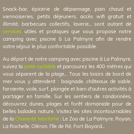
Snack-bar, épicerie de dépannage, pain chaud et
viennoiseries, petits déjeuners, accès wifi gratuit et
illimité, barbecues collectifs, laverie... sont autant de
services
utiles et pratiques que vous propose notre
camping avec piscine à La Palmyre afin de rendre
votre séjour le plus confortable possible.
Au départ de notre camping avec piscine à La Palmyre,
suivez la
piste cyclable
et parcourez les 400 mètres qui
vous séparent de la plage... Tous les loisirs de bord de
mer vous y attendent : baignade, châteaux de sable,
farniente, voile, surf, plongée et bien d'autres activités à
partager en famille. Sur les sentiers de randonnées,
découvrez dunes, plages et forêt domaniale pour de
belles balades nature. Visitez les sites incontournables
de la
Charente Maritime
: Le Zoo de La Palmyre, Royan,
La Rochelle, Oléron, l'île de Ré, Fort Boyard...