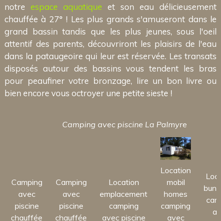
notre
espace aquatique
et son eau délicieusement
chauffée à 27° ! Les plus grands s'amuseront dans le
grand bassin tandis que les plus jeunes, sous l'oeil
attentif des parents, découvriront les plaisirs de l'eau
dans la pataugeoire qui leur est réservée. Les transats
disposés autour des bassins vous tendent les bras
pour peaufiner votre bronzage, lire un bon livre ou
bien encore vous octroyer une petite sieste !
Camping avec piscine La Palmyre
Location
Loca
Camping
Camping
Location
mobil
bung
avec
avec
emplacement
homes
cam
piscine
piscine
camping
camping
av
chauffée
chauffée
avec piscine
avec