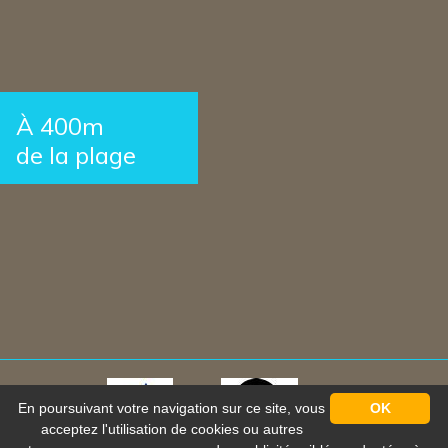
À 400m
de la plage
En poursuivant votre navigation sur ce site, vous
OK
acceptez l'utilisation de cookies ou autres
Mentions légales
-
Plan du site
-
Protection des données