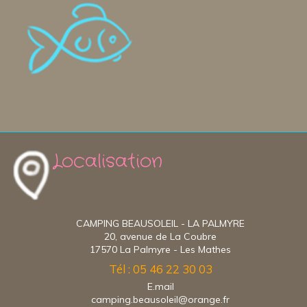
Localisation
CAMPING BEAUSOLEIL - LA PALMYRE
20, avenue de La Coubre
17570 La Palmyre - Les Mathes
Tél : 05 46 22 30 03
E.mail
camping.beausoleil@orange.fr