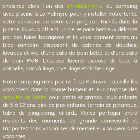
choisirez alors l'un des
emplacements
du camping
avec piscine à La Palmyre pour y installer votre tente,
votre caravane ou votre camping-car. Nichés dans la
pinède, ils vous offrent un bel espace herbeux délimité
par des haies bocagères et ils vous donnent accès au
bloc sanitaire disposant de cabines de douches,
lavabos et wc, d'une salle de bain bébé et d'une salle
de bain PMR. L'espace laverie dispose de bacs à
vaisselle, bacs à linge, lave-linge et sèche-linge.
Notre camping avec piscine à La Palmyre accueille les
vacanciers dans la bonne humeur et leur propose des
activités de loisirs
pour petits et grands : club enfants
de 5 à 12 ans, aire de jeux enfants, terrain de pétanque,
table de ping-pong, billard... Venez partager entre
résidents des moments de grande convivialité et
rapportez dans vos valises de merveilleux souvenirs de
vacances.