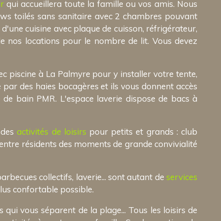
r
qui accueillera toute la famille ou vos amis. Nous
ws toilés sans sanitaire avec 2 chambres pouvant
d'une cuisine avec plaque de cuisson, réfrigérateur,
 de nos locations pour le nombre de lit. Vous devez
 piscine à La Palmyre pour y installer votre tente,
é par des haies bocagères et ils vous donnent accès
le de bain PMR. L'espace laverie dispose de bacs à
e des
activités de loisirs
pour petits et grands : club
r entre résidents des moments de grande convivialité
arbecues collectifs, laverie... sont autant de
services
lus confortable possible.
qui vous séparent de la plage... Tous les loisirs de