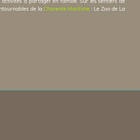
activités à partager en famille. Sur les sentiers de
ontournables de la
Charente Maritime
: Le Zoo de La