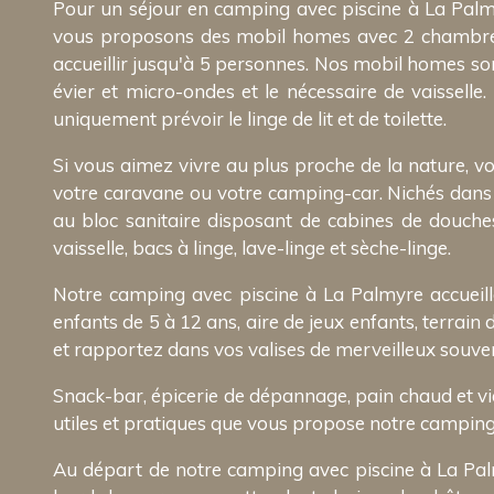
Pour un séjour en camping avec piscine à La Palm
vous proposons des mobil homes avec 2 chambres 
accueillir jusqu'à 5 personnes. Nos mobil homes son
évier et micro-ondes et le nécessaire de vaisselle
uniquement prévoir le linge de lit et de toilette.
Si vous aimez vivre au plus proche de la nature, vo
votre caravane ou votre camping-car. Nichés dans l
au bloc sanitaire disposant de cabines de douches
vaisselle, bacs à linge, lave-linge et sèche-linge.
Notre camping avec piscine à La Palmyre accueil
enfants de 5 à 12 ans, aire de jeux enfants, terrai
et rapportez dans vos valises de merveilleux souve
Snack-bar, épicerie de dépannage, pain chaud et vienno
utiles et pratiques que vous propose notre camping 
Au départ de notre camping avec piscine à La Pal