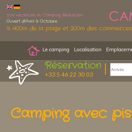
Vos vacances au Camping Beausoleil
Ouvert d'Avril à Octobre
à 400m de la plage et 200m des commerces
Le camping
Localisation
Emplacemen
Réservation
+33 5 46 22 30 03
Camping avec pis