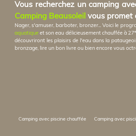
Vous recherchez un camping avec
Camping Beausoleil
vous promet d
Nager, s'amuser, barboter, bronzer... Voici le pro
aquatique
et son eau délicieusement chauffée à 27° !
découvriront les plaisirs de l'eau dans la pataugeo
bronzage, lire un bon livre ou bien encore vous octro
Camping avec piscine chauffée
Camping avec pisc