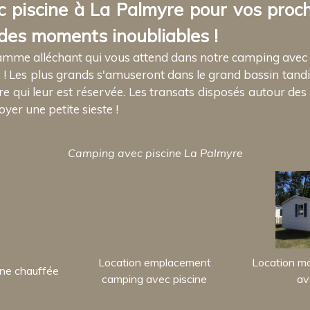
 piscine à La Palmyre pour vos proch
es moments inoubliables !
gramme alléchant qui vous attend dans notre camping avec
 Les plus grands s'amuseront dans le grand bassin tandis q
ire qui leur est réservée. Les transats disposés autour de
yer une petite sieste !
Camping avec piscine La Palmyre
Location emplacement
Location m
ine chauffée
camping avec piscine
av