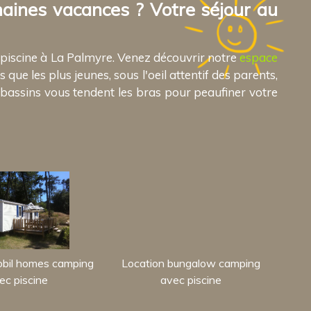
aines vacances ? Votre séjour au
 piscine à La Palmyre. Venez découvrir notre
espace
ue les plus jeunes, sous l'oeil attentif des parents,
s bassins vous tendent les bras pour peaufiner votre
obil homes camping
Location bungalow camping
ec piscine
avec piscine