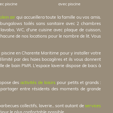
ec piscine
avec piscine
lein air
qui accueillera toute la famille ou vos amis.
bungalows toilés sans sanitaire avec 2 chambres
 lavabo, WC, d'une cuisine avec plaque de cuisson,
s chacune de nos locations pour le nombre de lit. Vous
iscine en Charente Maritime pour y installer votre
élimité par des haies bocagères et ils vous donnent
lle de bain PMR. L'espace laverie dispose de bacs à
ropose des
activités de loisirs
pour petits et grands :
nez partager entre résidents des moments de grande
arbecues collectifs, laverie... sont autant de
services
jour le plus confortable possible.