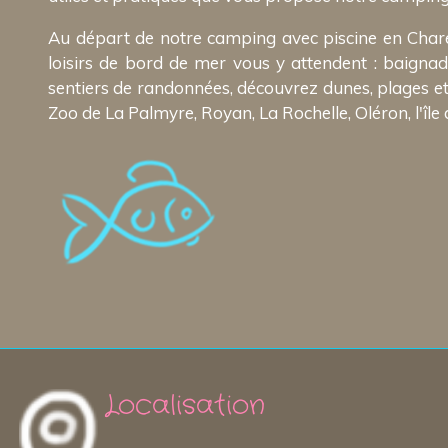
Au départ de notre camping avec piscine en Chare
loisirs de bord de mer vous y attendent : baignade,
sentiers de randonnées, découvrez dunes, plages et 
Zoo de La Palmyre, Royan, La Rochelle, Oléron, l'île 
Localisation