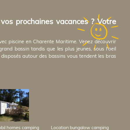
 vos prochaines vacances ? Votre
vec piscine en Charente Maritime. Venez découvrir
and bassin tandis que les plus jeunes, sous l'oeil
ts disposés autour des bassins vous tendent les bras
obil homes camping
Location bungalow camping