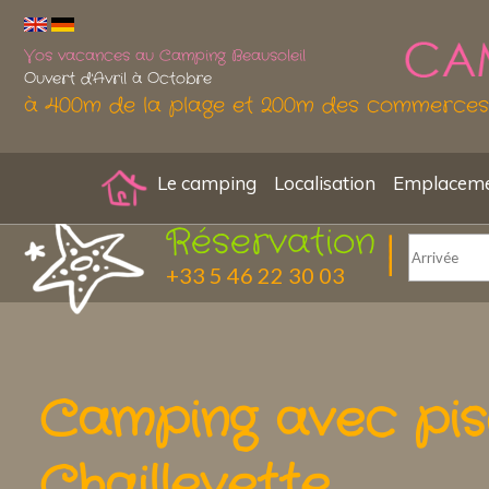
Vos vacances au Camping Beausoleil
Ouvert d'Avril à Octobre
à 400m de la plage et 200m des commerces
Le camping
Localisation
Emplacemen
Réservation
+33 5 46 22 30 03
Camping avec pis
Chaillevette