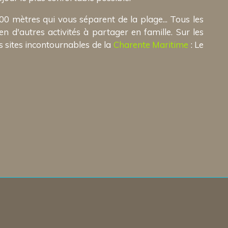
00 mètres qui vous séparent de la plage... Tous les
en d'autres activités à partager en famille. Sur les
s sites incontournables de la
Charente Maritime
: Le