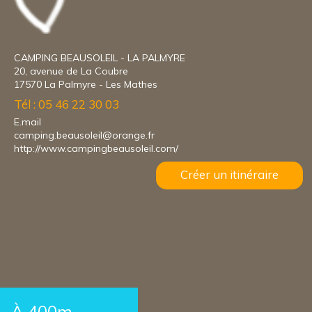
CAMPING BEAUSOLEIL - LA PALMYRE
20, avenue de La Coubre
17570 La Palmyre - Les Mathes
Tél : 05 46 22 30 03
E.mail
camping.beausoleil@orange.fr
http://www.campingbeausoleil.com/
Créer un itinéraire
À 400m