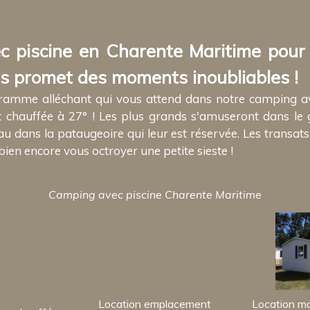
 piscine en Charente Maritime pour
s promet des moments inoubliables !
rogramme alléchant qui vous attend dans notre camping a
chauffée à 27° ! Les plus grands s'amuseront dans le gr
l'eau dans la pataugeoire qui leur est réservée. Les transa
bien encore vous octroyer une petite sieste !
Camping avec piscine Charente Maritime
Location emplacement
Location m