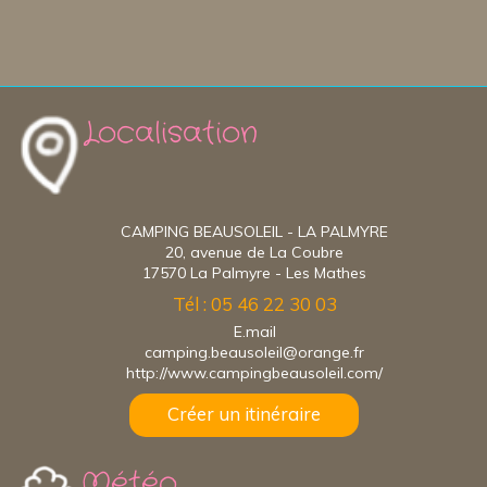
Localisation
CAMPING BEAUSOLEIL - LA PALMYRE
20, avenue de La Coubre
17570 La Palmyre - Les Mathes
Tél : 05 46 22 30 03
E.mail
camping.beausoleil@orange.fr
http://www.campingbeausoleil.com/
Créer un itinéraire
Météo