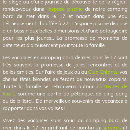
la plage ou d'une journée de découverte de la région,
rendez-vous dans
l'espace piscine
de notre camping
bord de mer dans le 17 et nagez dans une eau
délicieusement chauffée à 27°. L'espace piscine dispose
d'un bassin aux belles dimensions et d'une pataugeoire
pour les plus jeunes... La promesse de moments de
détente et d'amusement pour toute la famille.
Les vacances en camping bord de mer dans le 17 sont
très souvent la promesse de jolies rencontres et de
belles amitiés. Sur l'aire de jeux ou au
Club Enfants
, vos
chères têtes blondes se feront de nouveaux copains.
Toute la famille se retrouvera autour d'
activités de
loisirs
comme une partie de pétanque, de ping-pong
ou de billard... De merveilleux souvenirs de vacances à
rapporter dans vos valises !
Vivez des vacances sans souci au camping bord de
mer dans le 17 en profitant de nombreux
services
et