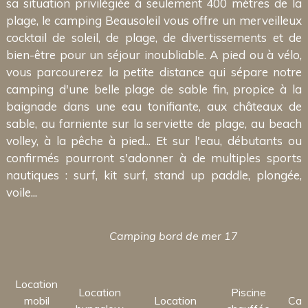
sa situation privilégiée à seulement 400 mètres de la
plage, le camping Beausoleil vous offre un merveilleux
cocktail de soleil, de plage, de divertissements et de
bien-être pour un séjour inoubliable. A pied ou à vélo,
vous parcourerez la petite distance qui sépare notre
camping d'une belle plage de sable fin, propice à la
baignade dans une eau tonifiante, aux châteaux de
sable, au farniente sur la serviette de plage, au beach
volley, à la pêche à pied... Et sur l'eau, débutants ou
confirmés pourront s'adonner à de multiples sports
nautiques : surf, kit surf, stand up paddle, plongée,
voile...
Camping bord de mer 17
Location
Location
Piscine
mobil
Location
Cam