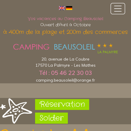
Vos vacances au Camping Beausoleil
Ouvert d'Avril à Octobre
à 400m de la plage et 200m des commerces
20, avenue de La Coubre
17570 La Palmyre - Les Mathes
Tél : 05 46 22 30 03
camping.beausoleil@orange.fr
Réservation
Solder