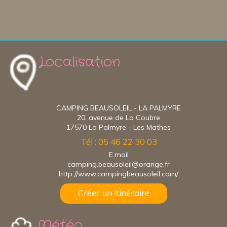
Localisation
CAMPING BEAUSOLEIL - LA PALMYRE
20, avenue de La Coubre
17570 La Palmyre - Les Mathes
Tél : 05 46 22 30 03
E.mail
camping.beausoleil@orange.fr
http://www.campingbeausoleil.com/
Créer un itinéraire
Météo