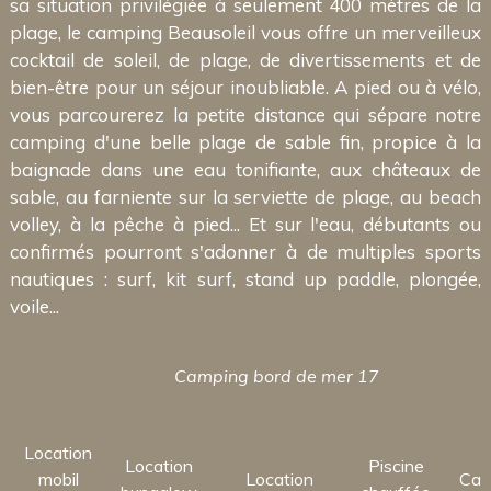
sa situation privilégiée à seulement 400 mètres de la
plage, le camping Beausoleil vous offre un merveilleux
cocktail de soleil, de plage, de divertissements et de
bien-être pour un séjour inoubliable. A pied ou à vélo,
vous parcourerez la petite distance qui sépare notre
camping d'une belle plage de sable fin, propice à la
baignade dans une eau tonifiante, aux châteaux de
sable, au farniente sur la serviette de plage, au beach
volley, à la pêche à pied... Et sur l'eau, débutants ou
confirmés pourront s'adonner à de multiples sports
nautiques : surf, kit surf, stand up paddle, plongée,
voile...
Camping bord de mer 17
Location
Location
Piscine
mobil
Location
Cam