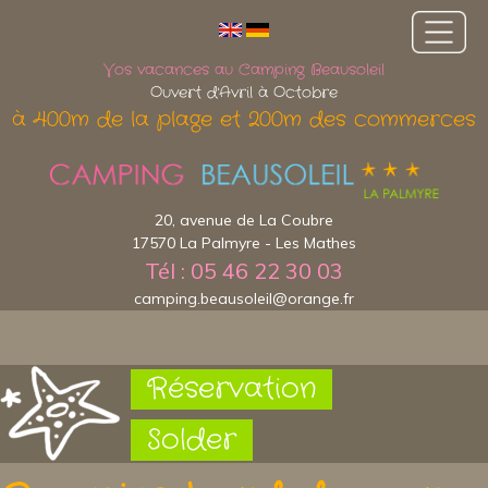
Vos vacances au Camping Beausoleil
Ouvert d'Avril à Octobre
à 400m de la plage et 200m des commerces
20, avenue de La Coubre
17570 La Palmyre - Les Mathes
Tél : 05 46 22 30 03
camping.beausoleil@orange.fr
Réservation
Solder