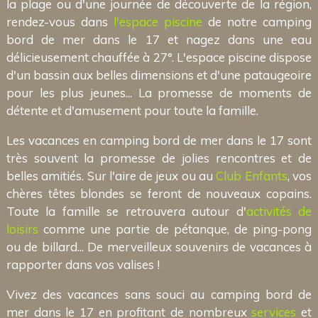
la plage ou d'une journée de découverte de la région,
rendez-vous dans
l'espace piscine
de notre camping
bord de mer dans le 17 et nagez dans une eau
délicieusement chauffée à 27°. L'espace piscine dispose
d'un bassin aux belles dimensions et d'une pataugeoire
pour les plus jeunes... La promesse de moments de
détente et d'amusement pour toute la famille.
Les vacances en camping bord de mer dans le 17 sont
très souvent la promesse de jolies rencontres et de
belles amitiés. Sur l'aire de jeux ou au
Club Enfants
, vos
chères têtes blondes se feront de nouveaux copains.
Toute la famille se retrouvera autour d'
activités de
loisirs
comme une partie de pétanque, de ping-pong
ou de billard... De merveilleux souvenirs de vacances à
rapporter dans vos valises !
Vivez des vacances sans souci au camping bord de
mer dans le 17 en profitant de nombreux
services
et