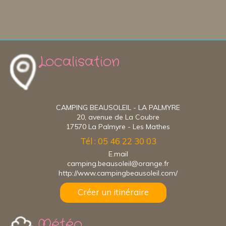
Localisation
CAMPING BEAUSOLEIL - LA PALMYRE
20, avenue de La Coubre
17570 La Palmyre - Les Mathes
Tél : 05 46 22 30 03
E.mail
camping.beausoleil@orange.fr
http://www.campingbeausoleil.com/
Créer un itinéraire
Météo