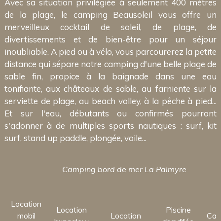
Avec sa situation privilégiée à seulement 400 mètres
de la plage, le camping Beausoleil vous offre un
merveilleux cocktail de soleil, de plage, de
divertissements et de bien-être pour un séjour
inoubliable. A pied ou à vélo, vous parcourerez la petite
distance qui sépare notre camping d'une belle plage de
sable fin, propice à la baignade dans une eau
tonifiante, aux châteaux de sable, au farniente sur la
serviette de plage, au beach volley, à la pêche à pied...
Et sur l'eau, débutants ou confirmés pourront
s'adonner à de multiples sports nautiques : surf, kit
surf, stand up paddle, plongée, voile...
Camping bord de mer La Palmyre
Location
Location
Piscine
mobil
Location
Cam