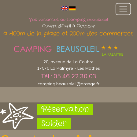
Vos vacances au Camping Beausoleil
Ouvert d'Avril à Octobre
à 400m de la plage et 200m des commerces
20, avenue de La Coubre
17570 La Palmyre - Les Mathes
Tél : 05 46 22 30 03
camping.beausoleil@orange.fr
Réservation
Solder