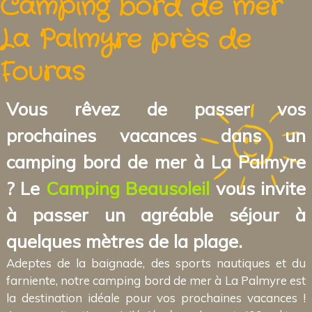
Camping bord de mer
La Palmyre près de
Fouras
Vous rêvez de passer vos
prochaines vacances dans un
camping bord de mer à La Palmyre
? Le
Camping Beausoleil
vous invite
à passer un agréable séjour à
quelques mètres de la plage.
Adeptes de la baignade, des sports nautiques et du
farniente, notre camping bord de mer à La Palmyre est
la destination idéale pour vos prochaines vacances !