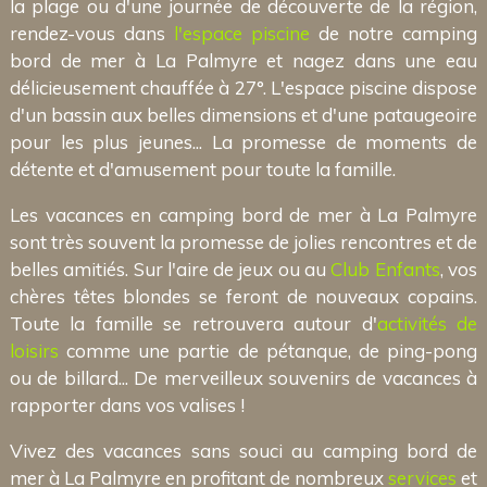
la plage ou d'une journée de découverte de la région,
rendez-vous dans
l'espace piscine
de notre camping
bord de mer à La Palmyre et nagez dans une eau
délicieusement chauffée à 27°. L'espace piscine dispose
d'un bassin aux belles dimensions et d'une pataugeoire
pour les plus jeunes... La promesse de moments de
détente et d'amusement pour toute la famille.
Les vacances en camping bord de mer à La Palmyre
sont très souvent la promesse de jolies rencontres et de
belles amitiés. Sur l'aire de jeux ou au
Club Enfants
, vos
chères têtes blondes se feront de nouveaux copains.
Toute la famille se retrouvera autour d'
activités de
loisirs
comme une partie de pétanque, de ping-pong
ou de billard... De merveilleux souvenirs de vacances à
rapporter dans vos valises !
Vivez des vacances sans souci au camping bord de
mer à La Palmyre en profitant de nombreux
services
et