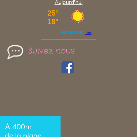
Aujourd'hui
Suivez nous
À 400m
de la plage