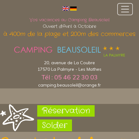
Vos vacances au Camping Beausoleil
Ouvert d'Avril à Octobre
à 400m de la plage et 200m des commerces
20, avenue de La Coubre
17570 La Palmyre - Les Mathes
Tél : 05 46 22 30 03
camping.beausoleil@orange.fr
Réservation
Solder