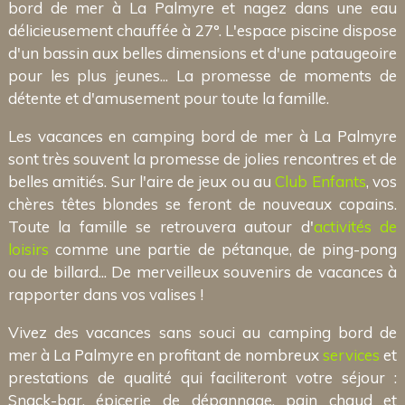
bord de mer à La Palmyre et nagez dans une eau
délicieusement chauffée à 27°. L'espace piscine dispose
d'un bassin aux belles dimensions et d'une pataugeoire
pour les plus jeunes... La promesse de moments de
détente et d'amusement pour toute la famille.
Les vacances en camping bord de mer à La Palmyre
sont très souvent la promesse de jolies rencontres et de
belles amitiés. Sur l'aire de jeux ou au
Club Enfants
, vos
chères têtes blondes se feront de nouveaux copains.
Toute la famille se retrouvera autour d'
activités de
loisirs
comme une partie de pétanque, de ping-pong
ou de billard... De merveilleux souvenirs de vacances à
rapporter dans vos valises !
Vivez des vacances sans souci au camping bord de
mer à La Palmyre en profitant de nombreux
services
et
prestations de qualité qui faciliteront votre séjour :
Snack-bar, épicerie de dépannage, pain chaud et