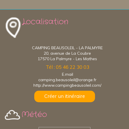
Localisation
CAMPING BEAUSOLEIL - LA PALMYRE
20, avenue de La Coubre
17570 La Palmyre - Les Mathes
Tél : 05 46 22 30 03
E.mail
camping.beausoleil@orange.fr
http://www.campingbeausoleil.com/
Créer un itinéraire
Météo