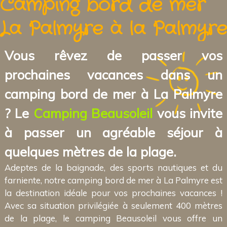
Camping bord de mer
La Palmyre à la Palmyre
Vous rêvez de passer vos
prochaines vacances dans un
camping bord de mer à La Palmyre
? Le
Camping Beausoleil
vous invite
à passer un agréable séjour à
quelques mètres de la plage.
Adeptes de la baignade, des sports nautiques et du
farniente, notre camping bord de mer à La Palmyre est
la destination idéale pour vos prochaines vacances !
Avec sa situation privilégiée à seulement 400 mètres
de la plage, le camping Beausoleil vous offre un