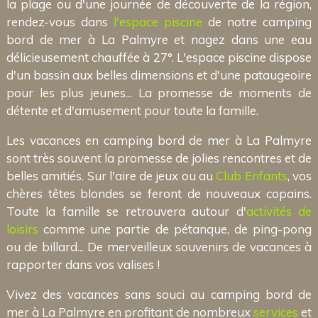
la plage ou d'une journée de découverte de la région,
rendez-vous dans
l'espace piscine
de notre camping
bord de mer à La Palmyre et nagez dans une eau
délicieusement chauffée à 27°. L'espace piscine dispose
d'un bassin aux belles dimensions et d'une pataugeoire
pour les plus jeunes... La promesse de moments de
détente et d'amusement pour toute la famille.
Les vacances en camping bord de mer à La Palmyre
sont très souvent la promesse de jolies rencontres et de
belles amitiés. Sur l'aire de jeux ou au
Club Enfants
, vos
chères têtes blondes se feront de nouveaux copains.
Toute la famille se retrouvera autour d'
activités de
loisirs
comme une partie de pétanque, de ping-pong
ou de billard... De merveilleux souvenirs de vacances à
rapporter dans vos valises !
Vivez des vacances sans souci au camping bord de
mer à La Palmyre en profitant de nombreux
services
et