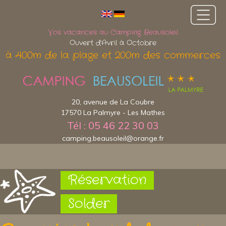
Vos vacances au Camping Beausoleil
Ouvert d'Avril à Octobre
à 400m de la plage et 200m des commerces
20, avenue de La Coubre
17570 La Palmyre - Les Mathes
Tél : 05 46 22 30 03
camping.beausoleil@orange.fr
Réservation
Solder