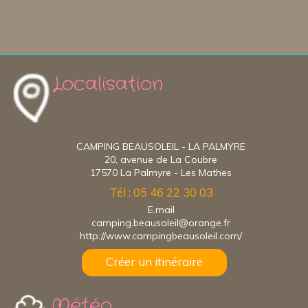
Localisation
CAMPING BEAUSOLEIL - LA PALMYRE
20, avenue de La Coubre
17570 La Palmyre - Les Mathes
Tél : 05 46 22 30 03
E.mail
camping.beausoleil@orange.fr
http://www.campingbeausoleil.com/
Créer un itinéraire
Météo