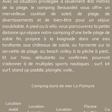
Avec sa situation privilégiée à seulement 400 mètres
de la plage, le camping Beausoleil vous offre un
merveilleux cocktail de soleil, de plage, de
divertissements et de bien-être pour un séjour
inoubliable. A pied ou à vélo, vous parcourerez la petite
distance qui sépare notre camping d'une belle plage de
sable fin, propice à la baignade dans une eau
tonifiante, aux châteaux de sable, au farniente sur la
serviette de plage, au beach volley, à la pêche à pied...
Et sur l'eau, débutants ou confirmés pourront
s'adonner à de multiples sports nautiques : surf, kit
surf, stand up paddle, plongée, voile...
Camping bord de mer La Palmyre
Location
Location
Piscine
mobil
Location
Cam