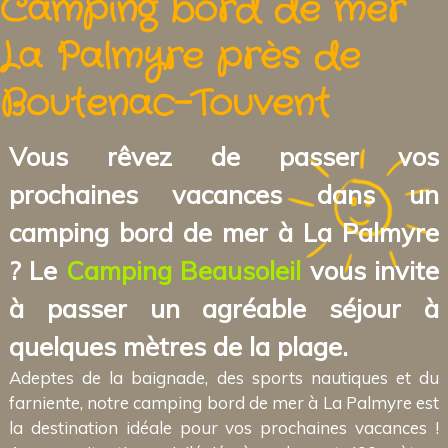
Camping bord de mer
La Palmyre près de
Boutenac-Touvent
Vous rêvez de passer vos
prochaines vacances dans un
camping bord de mer à La Palmyre
? Le
Camping Beausoleil
vous invite
à passer un agréable séjour à
quelques mètres de la plage.
Adeptes de la baignade, des sports nautiques et du
farniente, notre camping bord de mer à La Palmyre est
la destination idéale pour vos prochaines vacances !