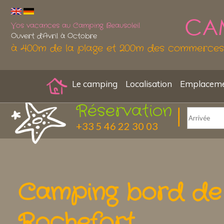
Vos vacances au Camping Beausoleil
Ouvert d'Avril à Octobre
à 400m de la plage et 200m des commerces
Le camping
Localisation
Emplacemen
Réservation
+33 5 46 22 30 03
Camping bord de
Rochefort