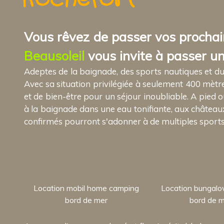
Vous rêvez de passer vos procha
Beausoleil
vous invite à passer un
Adeptes de la baignade, des sports nautiques et du
Avec sa situation privilégiée à seulement 400 mètre
et de bien-être pour un séjour inoubliable. A pied 
à la baignade dans une eau tonifiante, aux châteaux d
confirmés pourront s'adonner à de multiples sports na
Location mobil home camping
Location bungal
bord de mer
bord de 