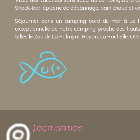
Snack-bar, épicerie de dépannage, pain chaud et vienno
Séjourner dans un camping bord de mer à La Palm
exceptionnelle de notre camping proche des hauts 
telles le Zoo de La Palmyre, Royan, La Rochelle, Olér
Localisation