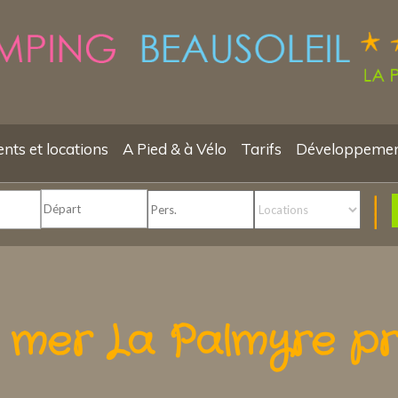
ts et locations
A Pied & à Vélo
Tarifs
Développemen
 mer La Palmyre pr