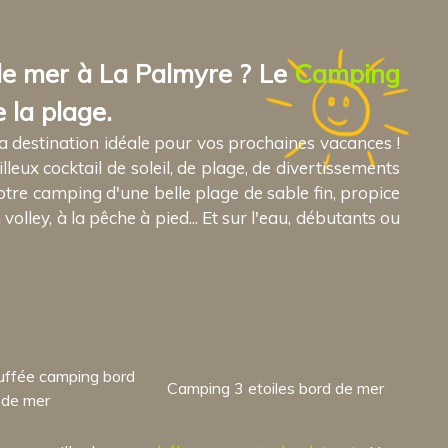
de mer à La Palmyre ? Le
Camping
 la plage.
a destination idéale pour vos prochaines vacances !
eux cocktail de soleil, de plage, de divertissements
otre camping d'une belle plage de sable fin, propice
olley, à la pêche à pied... Et sur l'eau, débutants ou
uffée camping bord
Camping 3 etoiles bord de mer
de mer