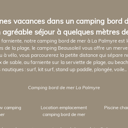
ines vacances dans un camping bord 
 agréable séjour à quelques mètres de
 farniente, notre camping bord de mer à La Palmyre est l
s de la plage, le camping Beausoleil vous offre un merveill
ou à vélo, vous parcourerez la petite distance qui sépare n
e sable, au farniente sur la serviette de plage, au beach v
utiques : surf, kit surf, stand up paddle, plongée, voile...
Camping bord de mer La Palmyre
ow camping
Location emplacement
Piscine cha
mer
camping bord de mer