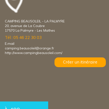
CAMPING BEAUSOLEIL - LA PALMYRE
20, avenue de La Coubre
17570 La Palmyre - Les Mathes
Tél : 05 46 22 30 03
E.mail
camping.beausoleil@orange.fr
http://www.campingbeausoleil.com/
Créer un itinéraire