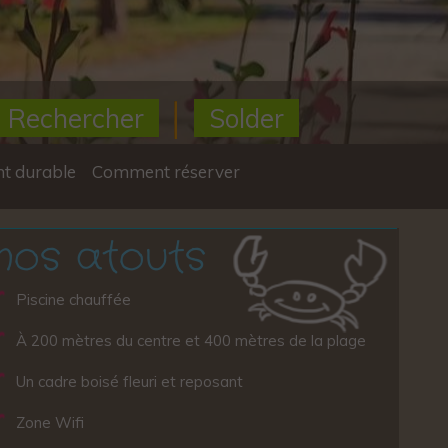
Rechercher
Solder
t durable
Comment réserver
nos atouts
Piscine chauffée
À 200 mètres du centre et 400 mètres de la plage
Un cadre boisé fleuri et reposant
Zone Wifi