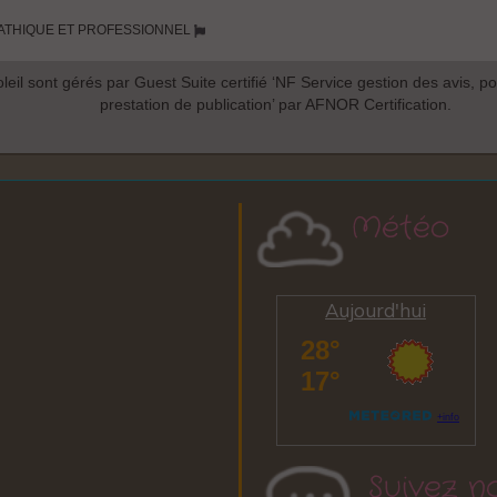
Météo
Aujourd'hui
Suivez n