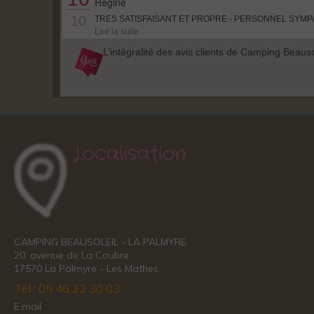
Localisation
CAMPING BEAUSOLEIL - LA PALMYRE
20, avenue de La Coubre
17570 La Palmyre - Les Mathes
Tél : 05 46 22 30 03
E.mail