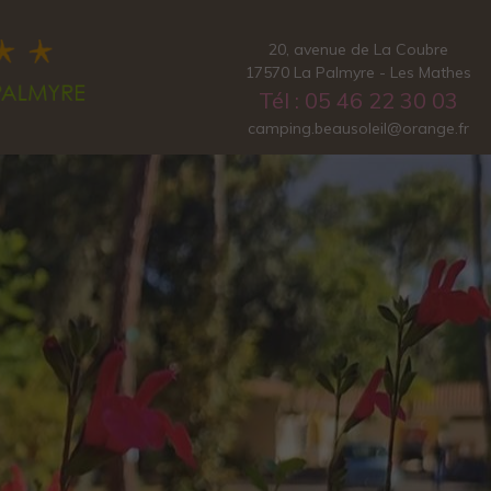
20, avenue de La Coubre
17570 La Palmyre - Les Mathes
Tél : 05 46 22 30 03
camping.beausoleil@orange.fr