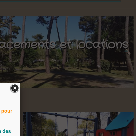
acements et locations
s pour
e des