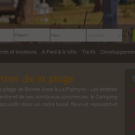
ts et locations
A Pied & à Vélo
Tarifs
Développemen
res de la plage
la plage de Bonne Anse à La Palmyre - Les Mathes
centre et de ses nombreux commerces, le Camping
ccueillir dans un cadre boisé, fleuri et reposant et